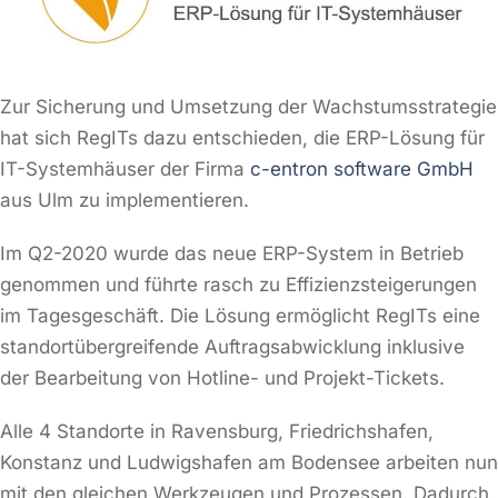
Zur Sicherung und Umsetzung der Wachstumsstrategie
hat sich RegITs dazu entschieden, die ERP-Lösung für
IT-Systemhäuser der Firma
c-entron software GmbH
aus Ulm zu implementieren.
Im Q2-2020 wurde das neue ERP-System in Betrieb
genommen und führte rasch zu Effizienzsteigerungen
im Tagesgeschäft. Die Lösung ermöglicht RegITs eine
standortübergreifende Auftragsabwicklung inklusive
der Bearbeitung von Hotline- und Projekt-Tickets.
Alle 4 Standorte in Ravensburg, Friedrichshafen,
Konstanz und Ludwigshafen am Bodensee arbeiten nun
mit den gleichen Werkzeugen und Prozessen. Dadurch