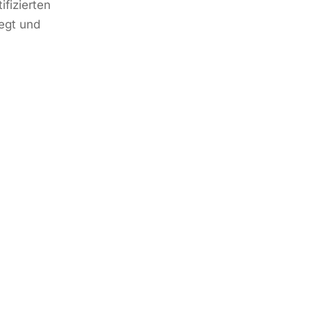
ifizierten
egt und