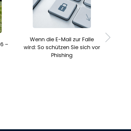
Wenn die E-Mail zur Falle
GoB
26 –
wird: So schützen Sie sich vor
Archi
Phishing