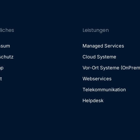
liches
Leistungen
ssum
Managed Services
schutz
Cloud Systeme
ap
Vor-Ort Systeme (OnPrem
t
Webservices
Telekommunikation
Helpdesk