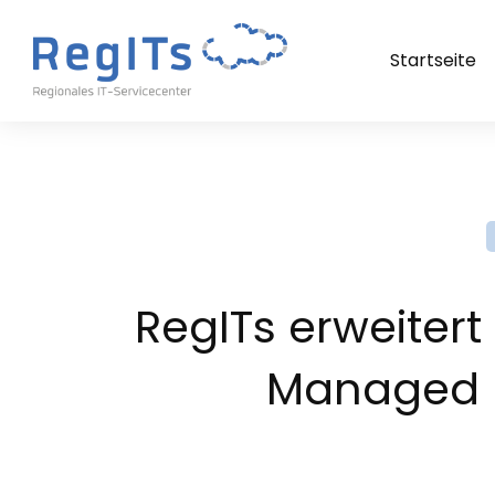
Startseite
RegITs erweitert 
Managed 