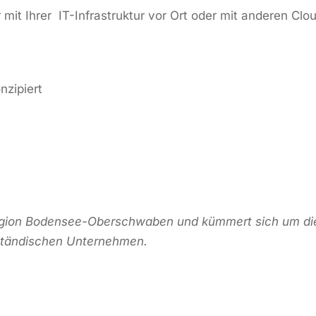
mit Ihrer IT-Infrastruktur vor Ort oder mit anderen Clo
nzipiert
 Region Bodensee-Oberschwaben und kümmert sich um di
lständischen Unternehmen.