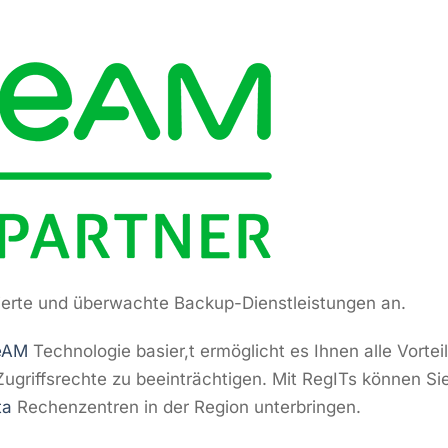
sierte und überwachte Backup-Dienstleistungen an.
eAM
Technologie basier,t ermöglicht es Ihnen alle Vortei
ugriffsrechte zu beeinträchtigen. Mit RegITs können S
ta
Rechenzentren in der Region unterbringen.