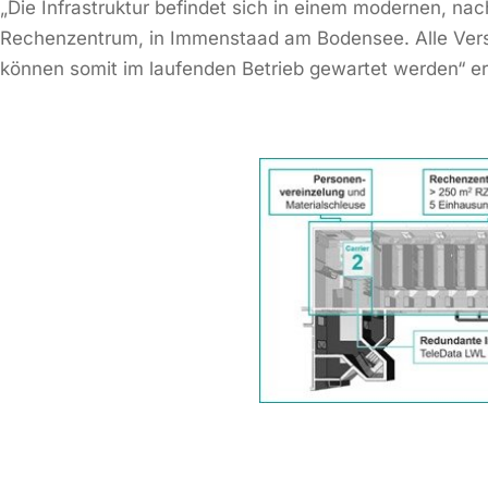
„Die Infrastruktur befindet sich in einem modernen, nac
Rechenzentrum, in Immenstaad am Bodensee. Alle Verso
können somit im laufenden Betrieb gewartet werden“ er