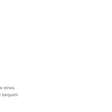
le eines
ie bequem