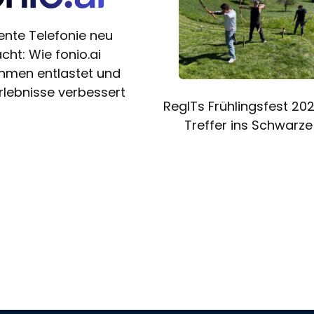
gente Telefonie neu
cht: Wie fonio.ai
hmen entlastet und
lebnisse verbessert
RegITs Frühlingsfest 20
Treffer ins Schwarze